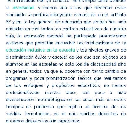
En la realidad que yo conozco “no es importante atender
la
diversidad
” y menos aún a los que deberían estar
marcando la política incluyente enmarcada en el artículo
3º y en la ley general de educación que ambas han sido
omitidas en casi todos los centros educativos de nuestro
país, la educación especial ha participado promoviendo
acciones que permitan encuadrar las implicaciones de la
educación inclusiva en la escuela
y los niveles graves de
discriminación áulica y escolar de los que son objetos los
alumnos en las escuelas no solo los de discapacidad sino
en general todos, ya que el docente con tanto cambio de
programas y poca profundización teórica que realizamos
de los enfoques y propósitos educativos, no hemos
profesionalizado nuestra labor, con poca o nula
diversificación metodológica en las aulas más en estos
tiempos de pandemia que implica un dominio de los
medios tecnológicos en el que muchos docentes no
estamos dispuestos a incorporarnos.