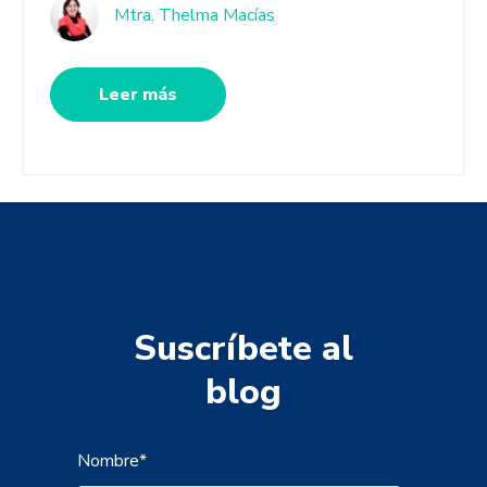
Mtra. Thelma Macías
Leer más
Suscríbete al
blog
Nombre
*