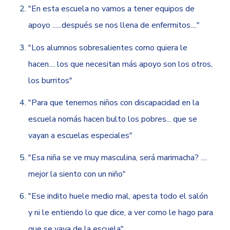
"En esta escuela no vamos a tener equipos de
apoyo ......después se nos llena de enfermitos...."
"Los alumnos sobresalientes como quiera le
hacen.... los que necesitan más apoyo son los otros,
los burritos"
"Para que tenemos niños con discapacidad en la
escuela nomás hacen bulto los pobres... que se
vayan a escuelas especiales"
"Esa niña se ve muy masculina, será marimacha? ....
mejor la siento con un niño"
"Ese indito huele medio mal, apesta todo el salón
y ni le entiendo lo que dice, a ver como le hago para
que se vaya de la escuela"