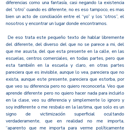
diferencias como una fantasía, casi negando la existencia
del “otro” cuando es diferente, no es eso tampoco, es mas
bien un acto de conciliación entre el “yo” y los “otros”, el
nosotros y encontrar un lugar donde encontrarnos.
De eso trata este pequeño texto de hablar libremente
del diferente, del diverso del que no se parece a mi, del
que me asusta, del que esta presente en la calle, en las
escuelas, centros comerciales, en todas partes, pero que
esta también en la escuela y claro, en otras partes
pareciera que es invisible, aunque lo vea, pareciera que no
exista, aunque este presente, pareciera que estorba, por
que veo su diferencia pero no quiero reconocerla. Veo que
aprende diferente pero no quiero hacer nada para incluirlo
en la clase, veo su diferencia y simplemente lo ignoro y
soy indiferente o me resbalo en la lastima, que solo es un
signo de victimización superficial ocultando
verdaderamente, que en realidad no me importa,
“aparento que me importa para verme políticamente