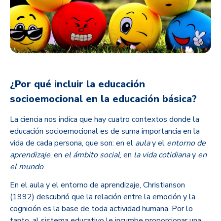
¿Por qué incluir la educación
socioemocional en la educación básica?
La ciencia nos indica que hay cuatro contextos donde la
educación socioemocional es de suma importancia en la
vida de cada persona, que son: en el
aula
y el
entorno de
aprendizaje
, en
el ámbito social
, en
la vida cotidiana
y
en
el mundo
.
En el aula y el entorno de aprendizaje, Christianson
(1992) descubrió que la relación entre la emoción y la
cognición es la base de toda actividad humana. Por lo
tanto, al sistema educativo le incumbe proporcionar una